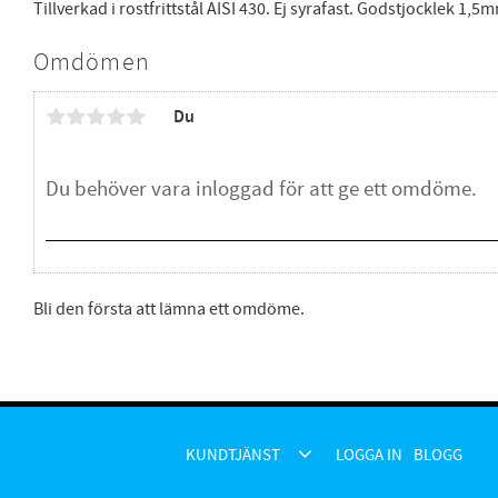
Tillverkad i rostfrittstål AISI 430. Ej syrafast. Godstjocklek 1,5
Omdömen
Du
Bli den första att lämna ett omdöme.
KUNDTJÄNST
LOGGA IN
BLOGG