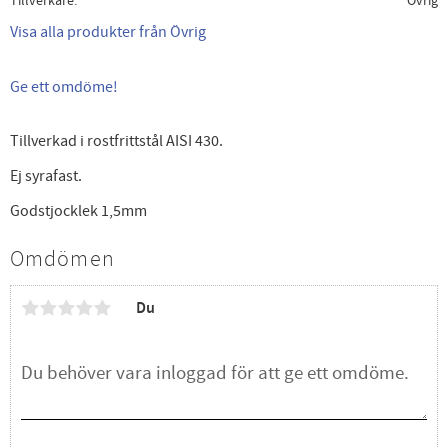
Tillverkare
Övrig
Visa alla produkter från Övrig
Ge ett omdöme!
Tillverkad i rostfrittstål AISI 430.
Ej syrafast.
Godstjocklek 1,5mm
Omdömen
Du