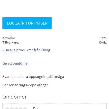
LOGGA IN FÖR PRISER
Artikelnr
5725
Tillverkare
Övrig
Visa alla produkter från Övrig
Ge ett omdöme!
Svamp med bra uppsugningsförmåga
För rengöring av epoxifogar
Omdömen
Du