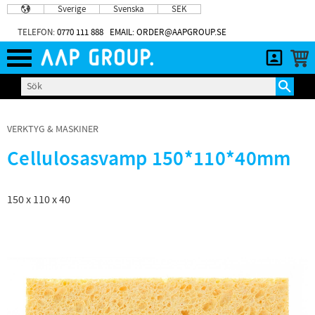
Sverige
Svenska
SEK
Meny
TELEFON:
0770 111 888
EMAIL: ORDER@AAPGROUP.SE
VERKTYG & MASKINER
Cellulosasvamp 150*110*40mm
150 x 110 x 40