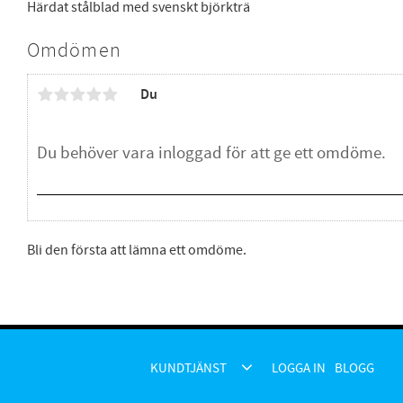
Härdat stålblad med svenskt björkträ
Omdömen
Du
Bli den första att lämna ett omdöme.
KUNDTJÄNST
LOGGA IN
BLOGG