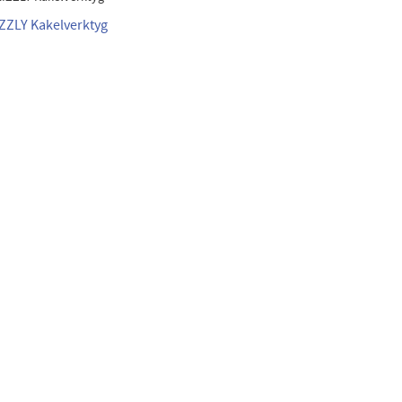
IZZLY Kakelverktyg