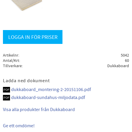
LOGGA IN FÖR PRISER
Artikelnr
5042
Antal/Krt
60
Tillverkare
Dukkaboard
Ladda ned dokument
dukkaboard_montering-2-20151106.pdf
dukkaboard-sundahus-miljodata.pdf
Visa alla produkter från Dukkaboard
Ge ett omdöme!