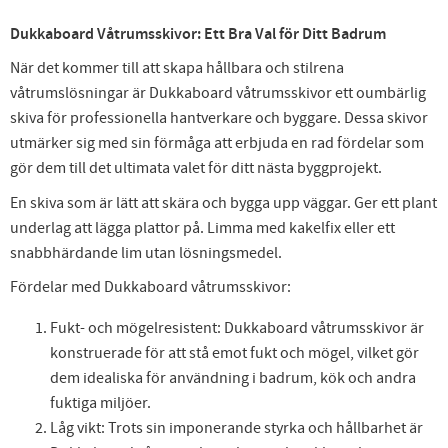
Dukkaboard Våtrumsskivor: Ett Bra Val för Ditt Badrum
När det kommer till att skapa hållbara och stilrena
våtrumslösningar är Dukkaboard våtrumsskivor ett oumbärlig
skiva för professionella hantverkare och byggare. Dessa skivor
utmärker sig med sin förmåga att erbjuda en rad fördelar som
gör dem till det ultimata valet för ditt nästa byggprojekt.
En skiva som är lätt att skära och bygga upp väggar. Ger ett plant
underlag att lägga plattor på. Limma med kakelfix eller ett
snabbhärdande lim utan lösningsmedel.
Fördelar med Dukkaboard våtrumsskivor:
Fukt- och mögelresistent: Dukkaboard våtrumsskivor är
konstruerade för att stå emot fukt och mögel, vilket gör
dem idealiska för användning i badrum, kök och andra
fuktiga miljöer.
Låg vikt: Trots sin imponerande styrka och hållbarhet är