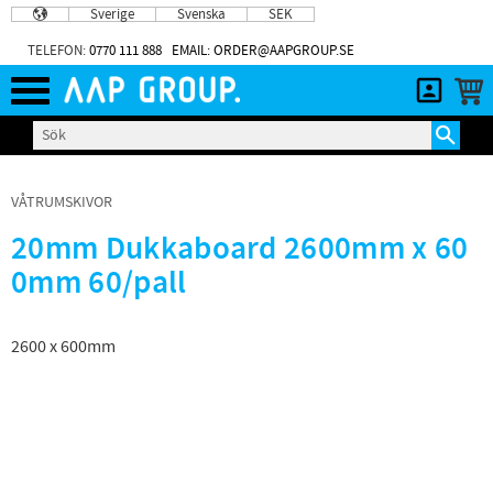
Sverige
Svenska
SEK
Meny
TELEFON:
0770 111 888
EMAIL: ORDER@AAPGROUP.SE
VÅTRUMSKIVOR
20mm Dukkaboard 2600mm x 60
0mm 60/pall
2600 x 600mm