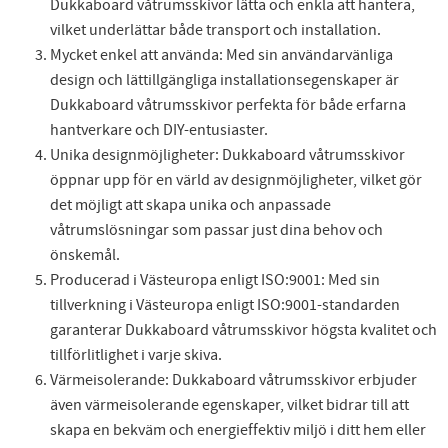
Dukkaboard våtrumsskivor lätta och enkla att hantera,
vilket underlättar både transport och installation.
Mycket enkel att använda: Med sin användarvänliga
design och lättillgängliga installationsegenskaper är
Dukkaboard våtrumsskivor perfekta för både erfarna
hantverkare och DIY-entusiaster.
Unika designmöjligheter: Dukkaboard våtrumsskivor
öppnar upp för en värld av designmöjligheter, vilket gör
det möjligt att skapa unika och anpassade
våtrumslösningar som passar just dina behov och
önskemål.
Producerad i Västeuropa enligt ISO:9001: Med sin
tillverkning i Västeuropa enligt ISO:9001-standarden
garanterar Dukkaboard våtrumsskivor högsta kvalitet och
tillförlitlighet i varje skiva.
Värmeisolerande: Dukkaboard våtrumsskivor erbjuder
även värmeisolerande egenskaper, vilket bidrar till att
skapa en bekväm och energieffektiv miljö i ditt hem eller