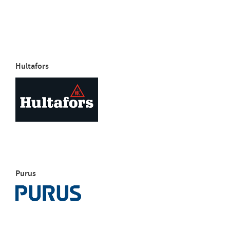
Hultafors
Purus