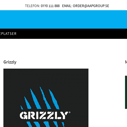
TELEFON:
0770 111 888
EMAIL: ORDER@AAPGROUP.SE
EPLATSER
Grizzly